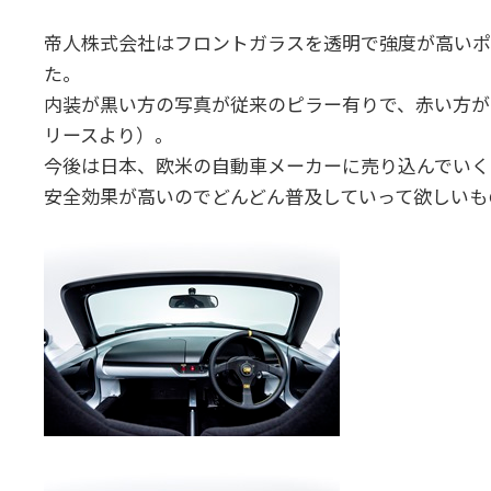
時
:
帝人株式会社はフロントガラスを透明で強度が高いポ
た。
内装が黒い方の写真が従来のピラー有りで、赤い方が
リースより）。
今後は日本、欧米の自動車メーカーに売り込んでいく
安全効果が高いのでどんどん普及していって欲しいも