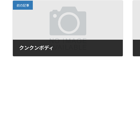
前の記事
クンクンボディ
2017年8月1日