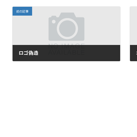
前の記事
ロゴ偽造
2016年6月22日