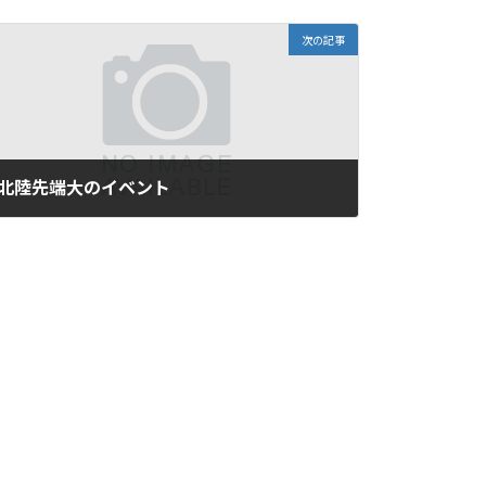
次の記事
北陸先端大のイベント
2016年6月24日