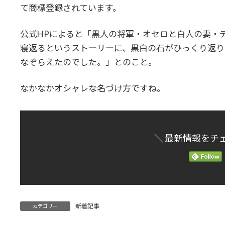
時
て商標登録されています。
:
公式HPによると「黒人の将軍・オセロと白人の妻・
寝返るというストーリーに、黒白の石がひっくり返り
なぞらえたのでした。」とのこと。
なかなかオシャレな名づけ方ですね。
＼ 最新情報をチ
新着記事
カテゴリー