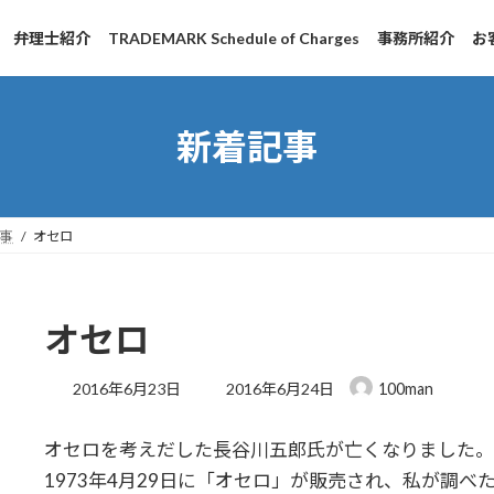
弁理士紹介
TRADEMARK Schedule of Charges
事務所紹介
お
新着記事
事
オセロ
オセロ
最
2016年6月23日
2016年6月24日
100man
終
更
オセロを考えだした長谷川五郎氏が亡くなりました。
新
日
1973年4月29日に「オセロ」が販売され、私が調べた限