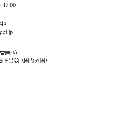
7:00
.jp
at.jp
調査無料）
意匠出願（国内 外国）