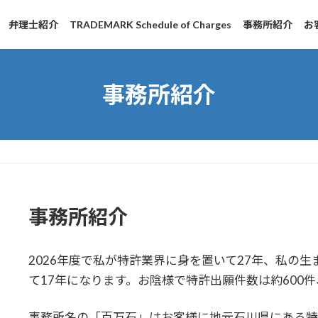
弁理士紹介
TRADEMARK Schedule of Charges
事務所紹介
お
事務所紹介
事務所紹介
2026年度で私が特許業界に身を置いて27年、私の
て17年になります。お陰様で特許出願件数は約600件
事務所名の「百万石」はお客様に地元石川県にある特