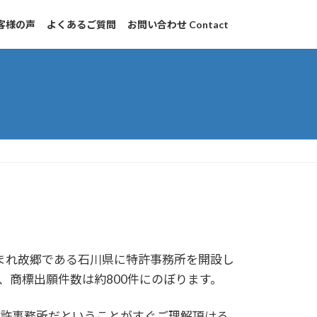
客様の声
よくあるご質問
お問い合わせ Contact
生まれ故郷である石川県に特許事務所を開設し
、商標出願件数は約800件にのぼります。
許事務所だということがすぐご理解頂ける