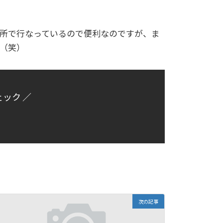
所で行なっているので便利なのですが、ま
（笑）
ェック ／
次の記事