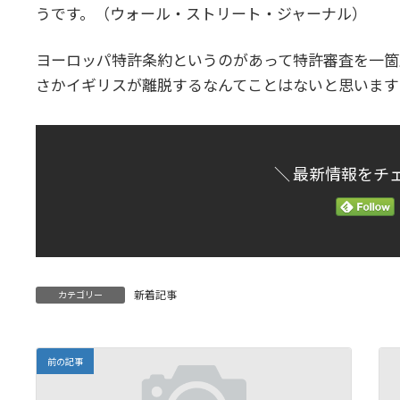
時
うです。（ウォール・ストリート・ジャーナル）
:
ヨーロッパ特許条約というのがあって特許審査を一箇
さかイギリスが離脱するなんてことはないと思います
＼ 最新情報をチ
新着記事
カテゴリー
前の記事