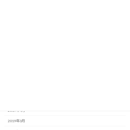
2020年2月
2020年1月
2019年12月
2019年11月
2019年10月
2019年9月
2019年8月
2019年7月
2019年6月
2019年5月
2019年4月
2019年3月