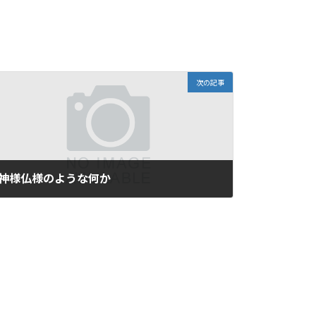
次の記事
神様仏様のような何か
2016年10月5日