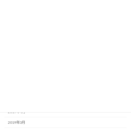
2020年2月
2020年1月
2019年12月
2019年11月
2019年10月
2019年9月
2019年8月
2019年7月
2019年6月
2019年5月
2019年4月
2019年3月