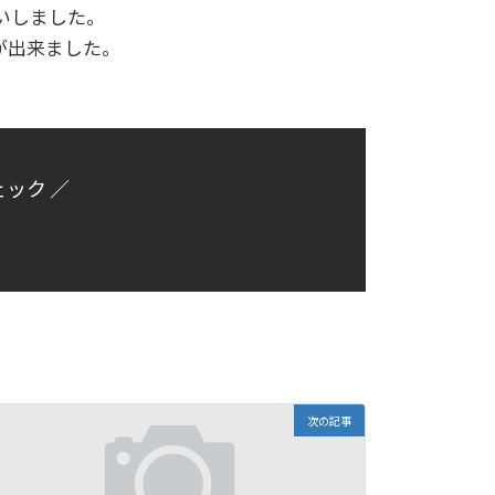
いしました。
が出来ました。
ェック ／
次の記事