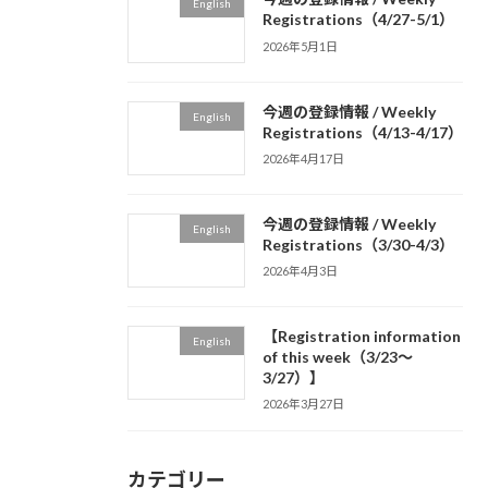
English
Registrations（4/27-5/1）
2026年5月1日
今週の登録情報 / Weekly
English
Registrations（4/13-4/17）
2026年4月17日
今週の登録情報 / Weekly
English
Registrations（3/30-4/3）
2026年4月3日
【Registration information
English
of this week（3/23～
3/27）】
2026年3月27日
カテゴリー