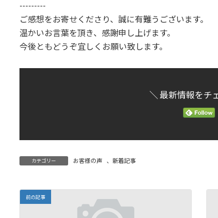
時
---------
:
ご感想をお寄せくださり、誠に有難うございます。
温かいお言葉を頂き、感謝申し上げます。
今後ともどうぞ宜しくお願い致します。
＼ 最新情報をチ
お客様の声
、
新着記事
カテゴリー
前の記事