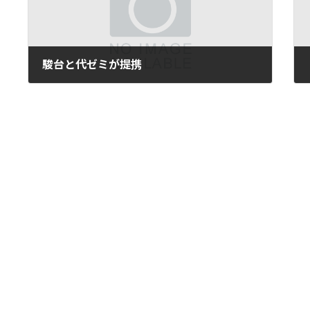
駿台と代ゼミが提携
2021年1月18日