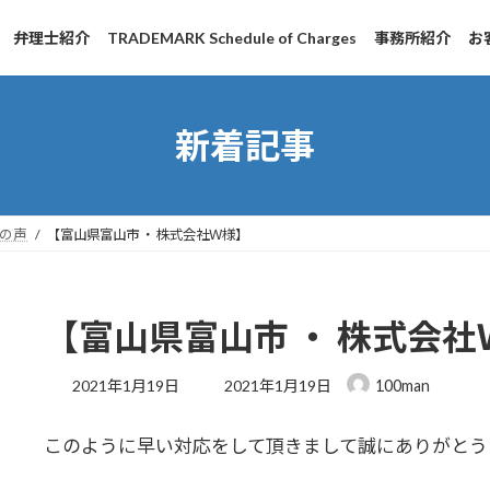
弁理士紹介
TRADEMARK Schedule of Charges
事務所紹介
お
新着記事
の声
【富山県富山市 ・ 株式会社Ｗ様】
【富山県富山市 ・ 株式会社
最
2021年1月19日
2021年1月19日
100man
終
更
このように早い対応をして頂きまして誠にありがとう
新
日