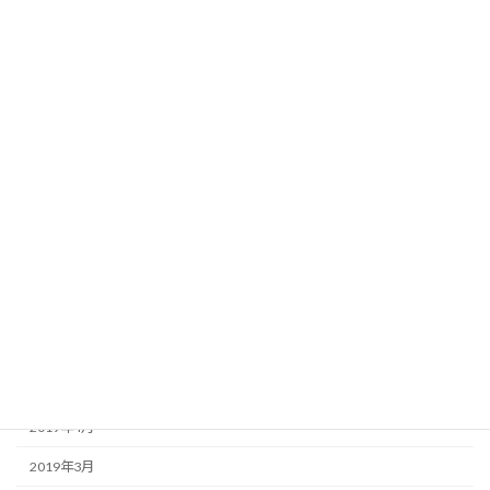
2020年2月
2020年1月
2019年12月
2019年11月
2019年10月
2019年9月
2019年8月
2019年7月
2019年6月
2019年5月
2019年4月
2019年3月